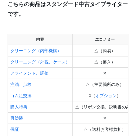
こちらの商品はスタンダード中古タイプライター
です。
内容
エコノミー
クリーニング（内部機構）
△（簡易）
クリーニング（外観、ケース）
△（磨き）
アライメント、調整
✕
注油、点検
△（主要箇所のみ）
ゴム足交換
☓（
オプション
）
購入特典
△（リボン交換、説明書のみ）
再塗装
✕
保証
△（送料お客様負担）