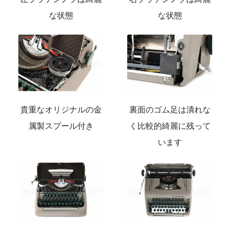
な状態
な状態
貴重なオリジナルの金
裏面のゴム足は潰れな
属製スプール付き
く比較的綺麗に残って
います