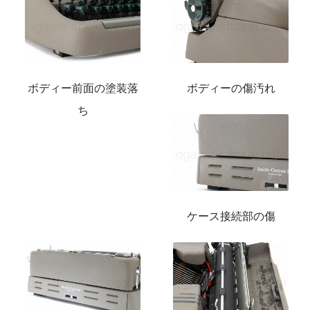
ボディー前面の塗装落
ボディーの傷汚れ
ち
ケース接続部の傷