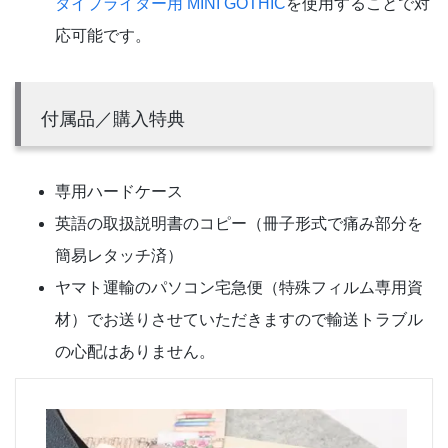
タイプライター用 MINI GOTHIC
を使用することで対
応可能です。
付属品／購入特典
専用ハードケース
英語の取扱説明書のコピー（冊子形式で痛み部分を
簡易レタッチ済）
ヤマト運輸のパソコン宅急便（特殊フィルム専用資
材）でお送りさせていただきますので輸送トラブル
の心配はありません。