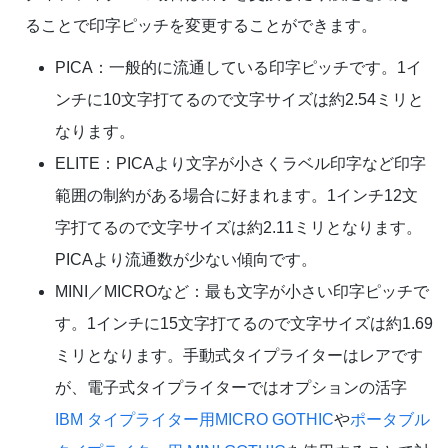
ることで印字ピッチを変更することができます。
PICA：一般的に流通している印字ピッチです。1イ
ンチに10文字打てるので文字サイズは約2.54ミリと
なります。
ELITE：PICAより文字が小さくラベル印字など印字
範囲の制約がある場合に好まれます。1インチ12文
字打てるので文字サイズは約2.11ミリとなります。
PICAより流通数が少ない傾向です。
MINI／MICROなど：最も文字が小さい印字ピッチで
す。1インチに15文字打てるので文字サイズは約1.69
ミリとなります。手動式タイプライターはレアです
が、電子式タイプライターではオプションの活字
IBM タイプライター用MICRO GOTHIC
や
ポータブル