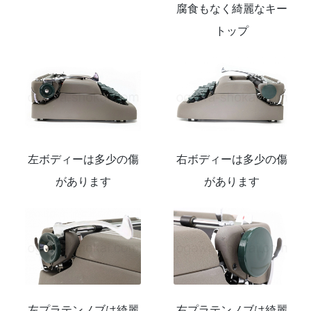
腐食もなく綺麗なキー
トップ
左ボディーは多少の傷
右ボディーは多少の傷
があります
があります
左プラテンノブは綺麗
右プラテンノブは綺麗