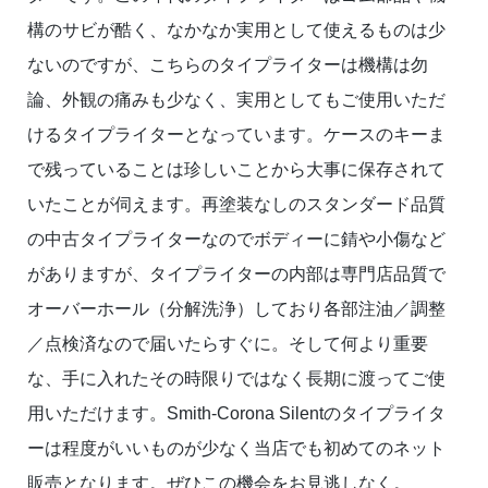
構のサビが酷く、なかなか実用として使えるものは少
ないのですが、こちらのタイプライターは機構は勿
論、外観の痛みも少なく、実用としてもご使用いただ
けるタイプライターとなっています。ケースのキーま
で残っていることは珍しいことから大事に保存されて
いたことが伺えます。再塗装なしのスタンダード品質
の中古タイプライターなのでボディーに錆や小傷など
がありますが、タイプライターの内部は専門店品質で
オーバーホール（分解洗浄）しており各部注油／調整
／点検済なので届いたらすぐに。そして何より重要
な、手に入れたその時限りではなく長期に渡ってご使
用いただけます。Smith-Corona Silentのタイプライタ
ーは程度がいいものが少なく当店でも初めてのネット
販売となります。ぜひこの機会をお見逃しなく。