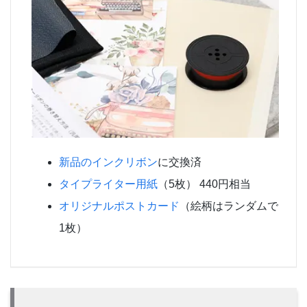
新品のインクリボン
に交換済
タイプライター用紙
（5枚） 440円相当
オリジナルポストカード
（絵柄はランダムで
1枚）