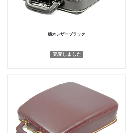
栃木レザーブラック
完売しました