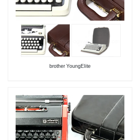
brother YoungElite