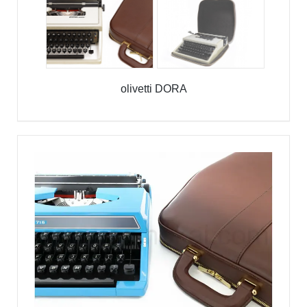
olivetti DORA