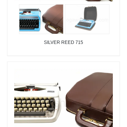
SILVER REED 715