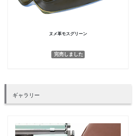
ヌメ革モスグリーン
完売しました
ギャラリー