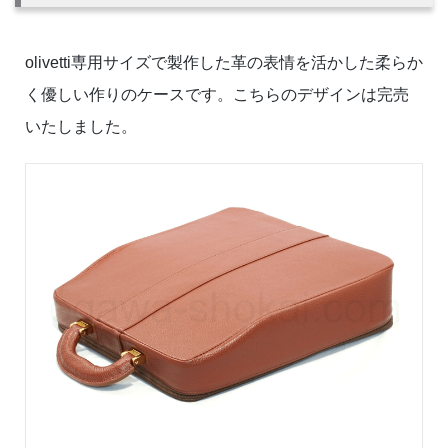
olivetti専用サイズで製作した革の表情を活かした柔らか
く優しい作りのケースです。こちらのデザインは完売
いたしました。