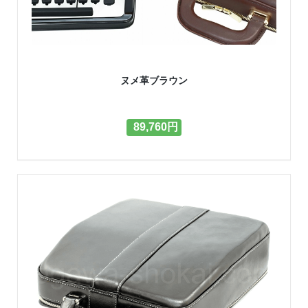
ヌメ革ブラウン
89,760円