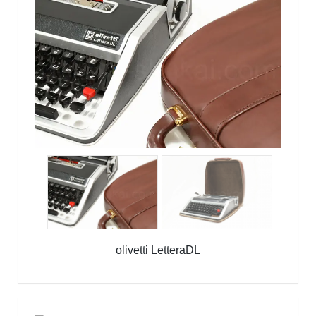
olivetti LetteraDL