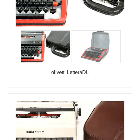
olivetti LetteraDL