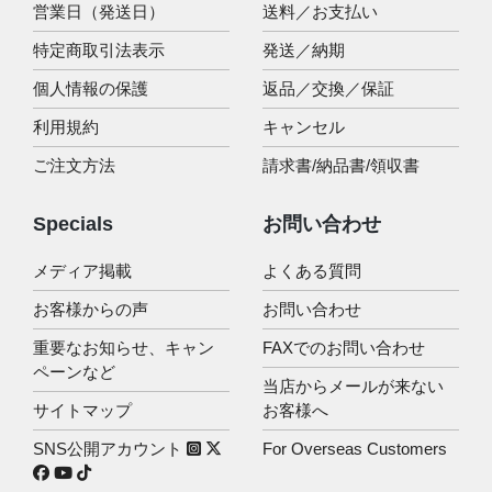
営業日（発送日）
送料／お支払い
特定商取引法表示
発送／納期
個人情報の保護
返品／交換／保証
利用規約
キャンセル
ご注文方法
請求書/納品書/領収書
Specials
お問い合わせ
メディア掲載
よくある質問
お客様からの声
お問い合わせ
重要なお知らせ、キャン
FAXでのお問い合わせ
ペーンなど
当店からメールが来ない
サイトマップ
お客様へ
SNS公開アカウント
For Overseas Customers