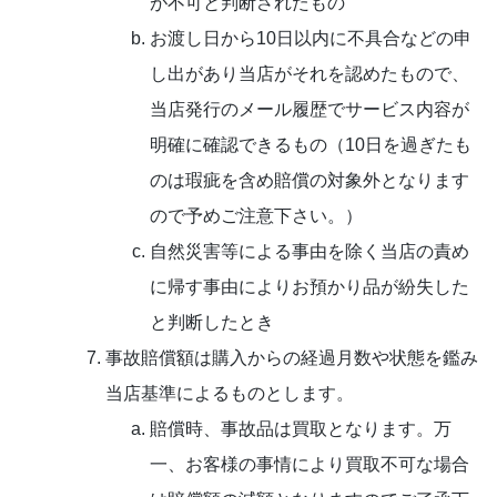
が不可と判断されたもの
お渡し日から10日以内に不具合などの申
し出があり当店がそれを認めたもので、
当店発行のメール履歴でサービス内容が
明確に確認できるもの（10日を過ぎたも
のは瑕疵を含め賠償の対象外となります
ので予めご注意下さい。）
自然災害等による事由を除く当店の責め
に帰す事由によりお預かり品が紛失した
と判断したとき
事故賠償額は購入からの経過月数や状態を鑑み
当店基準によるものとします。
賠償時、事故品は買取となります。万
一、お客様の事情により買取不可な場合