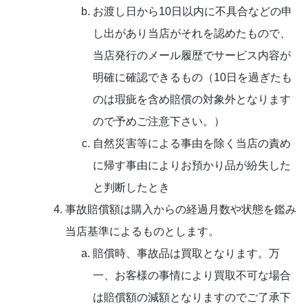
お渡し日から10日以内に不具合などの申
し出があり当店がそれを認めたもので、
当店発行のメール履歴でサービス内容が
明確に確認できるもの（10日を過ぎたも
のは瑕疵を含め賠償の対象外となります
ので予めご注意下さい。）
自然災害等による事由を除く当店の責め
に帰す事由によりお預かり品が紛失した
と判断したとき
事故賠償額は購入からの経過月数や状態を鑑み
当店基準によるものとします。
賠償時、事故品は買取となります。万
一、お客様の事情により買取不可な場合
は賠償額の減額となりますのでご了承下