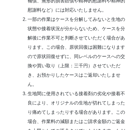
補償、無形的損害賠償や精神的慰謝料や精神的
慰謝料など）には対応いたしません。
一部の作業はケースを分解してみないと生地の
状態や接着状況が分からないため、ケースを分
解後に作業不可と判断させていただく場合があ
ります。この場合、原状回復は困難になります
ので原状回復せずに、同レベルのケースへの交
換や買い取り（上限：三千円）させていただ
き、お預かりしたケースはご返却いたしませ
ん。
生地間に使用されている接着剤の劣化や接着不
良により、オリジナルの生地が切れてしまった
り痛めてしまったりする場合があります。この
場合、作業料の減額またはご請求金額のご返金