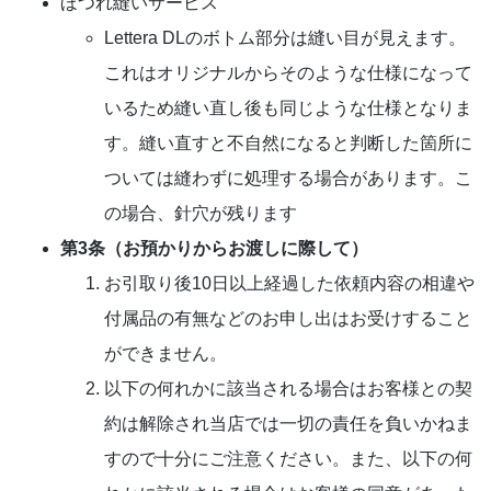
ほつれ縫いサービス
Lettera DLのボトム部分は縫い目が見えます。
これはオリジナルからそのような仕様になって
いるため縫い直し後も同じような仕様となりま
す。縫い直すと不自然になると判断した箇所に
ついては縫わずに処理する場合があります。こ
の場合、針穴が残ります
第3条（お預かりからお渡しに際して）
お引取り後10日以上経過した依頼内容の相違や
付属品の有無などのお申し出はお受けすること
ができません。
以下の何れかに該当される場合はお客様との契
約は解除され当店では一切の責任を負いかねま
すので十分にご注意ください。また、以下の何