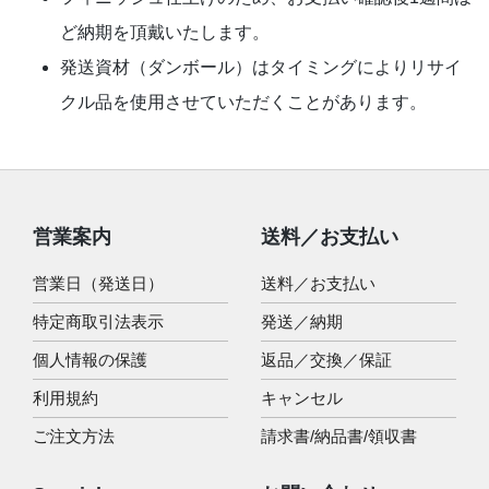
ど納期を頂戴いたします。
発送資材（ダンボール）はタイミングによりリサイ
クル品を使用させていただくことがあります。
営業案内
送料／お支払い
営業日（発送日）
送料／お支払い
特定商取引法表示
発送／納期
個人情報の保護
返品／交換／保証
利用規約
キャンセル
ご注文方法
請求書/納品書/領収書