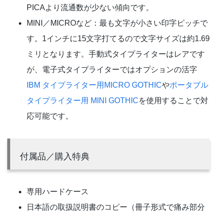
PICAより流通数が少ない傾向です。
MINI／MICROなど：最も文字が小さい印字ピッチで
す。1インチに15文字打てるので文字サイズは約1.69
ミリとなります。手動式タイプライターはレアです
が、電子式タイプライターではオプションの活字
IBM タイプライター用MICRO GOTHIC
や
ポータブル
タイプライター用 MINI GOTHIC
を使用することで対
応可能です。
付属品／購入特典
専用ハードケース
日本語の取扱説明書のコピー（冊子形式で痛み部分