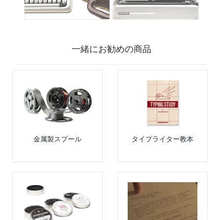
一緒にお勧めの商品
金属製スプール
タイプライター教本