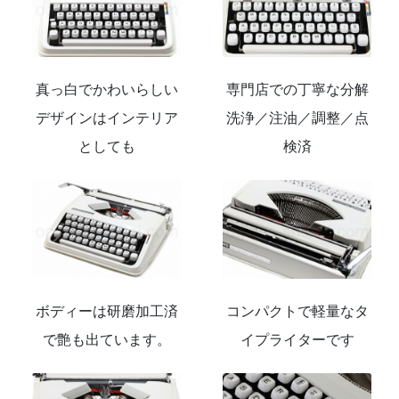
真っ白でかわいらしい
専門店での丁寧な分解
デザインはインテリア
洗浄／注油／調整／点
としても
検済
ボディーは研磨加工済
コンパクトで軽量なタ
で艶も出ています。
イプライターです