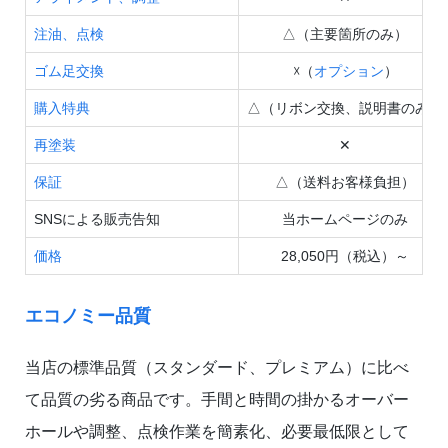
注油、点検
△（主要箇所のみ）
ゴム足交換
☓（
オプション
）
購入特典
△（リボン交換、説明書のみ）
再塗装
✕
保証
△（送料お客様負担）
SNSによる販売告知
当ホームページのみ
価格
28,050円（税込）～
エコノミー品質
当店の標準品質（スタンダード、プレミアム）に比べ
て品質の劣る商品です。手間と時間の掛かるオーバー
ホールや調整、点検作業を簡素化、必要最低限として