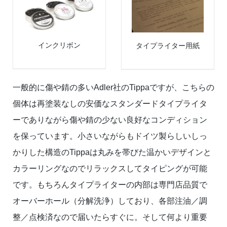
インクリボン
タイプライター用紙
一般的に傷や錆の多いAdler社のTippaですが、こちらの
個体は再塗装なしの安価なスタンダードタイプライタ
ーでありながら傷や錆の少ない良好なコンディション
を保っています。小さいながらもドイツ製らしいしっ
かりした構造のTippaは丸みを帯びた温かいデザインと
カラーリングなのでリラックスしてタイピングが可能
です。もちろんタイプライターの内部は専門店品質で
オーバーホール（分解洗浄）しており、各部注油／調
整／点検済なので届いたらすぐに。そして何より重要