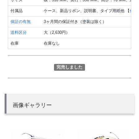
付属品
ケース、新品リボン、説明書、タイプ用紙他 【
付属
保証の有無
3ヶ月間の保証付き（塗装は除く）
送料区分
大（2,630円）
在庫
在庫なし
完売しました
画像ギャラリー