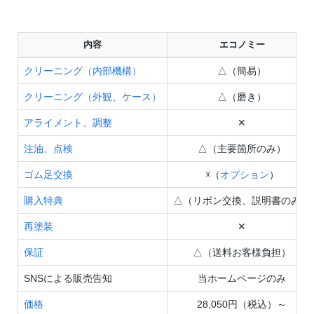
内容
エコノミー
クリーニング（内部機構）
△（簡易）
クリーニング（外観、ケース）
△（磨き）
アライメント、調整
✕
注油、点検
△（主要箇所のみ）
ゴム足交換
☓（
オプション
）
購入特典
△（リボン交換、説明書のみ）
再塗装
✕
保証
△（送料お客様負担）
SNSによる販売告知
当ホームページのみ
価格
28,050円（税込）～