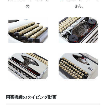
め
せん。
同類機種のタイピング動画