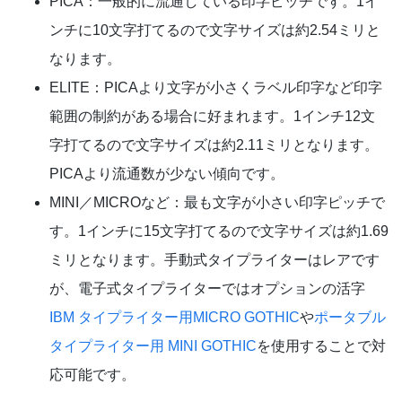
PICA：一般的に流通している印字ピッチです。1イ
ンチに10文字打てるので文字サイズは約2.54ミリと
なります。
ELITE：PICAより文字が小さくラベル印字など印字
範囲の制約がある場合に好まれます。1インチ12文
字打てるので文字サイズは約2.11ミリとなります。
PICAより流通数が少ない傾向です。
MINI／MICROなど：最も文字が小さい印字ピッチで
す。1インチに15文字打てるので文字サイズは約1.69
ミリとなります。手動式タイプライターはレアです
が、電子式タイプライターではオプションの活字
IBM タイプライター用MICRO GOTHIC
や
ポータブル
タイプライター用 MINI GOTHIC
を使用することで対
応可能です。