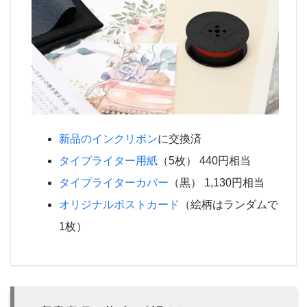
新品のインクリボン
に交換済
タイプライター用紙
（5枚） 440円相当
タイプライターカバー
（黒） 1,130円相当
オリジナルポストカード
（絵柄はランダムで
1枚）