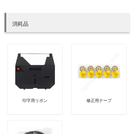
消耗品
印字用リボン
修正用テープ