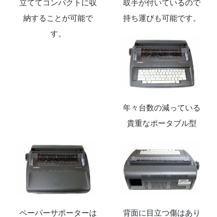
立ててコンパクトに収
取手が付いているので
納することが可能で
持ち運びも可能です。
す。
年々台数の減っている
貴重なポータブル型
ペーパーサポーターは
背面に目立つ傷はあり