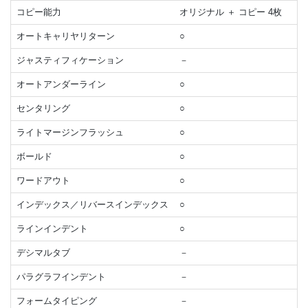
コピー能力
オリジナル ＋ コピー 4枚
オートキャリヤリターン
○
ジャスティフィケーション
－
オートアンダーライン
○
センタリング
○
ライトマージンフラッシュ
○
ボールド
○
ワードアウト
○
インデックス／リバースインデックス
○
ラインインデント
○
デシマルタブ
－
パラグラフインデント
－
フォームタイピング
－