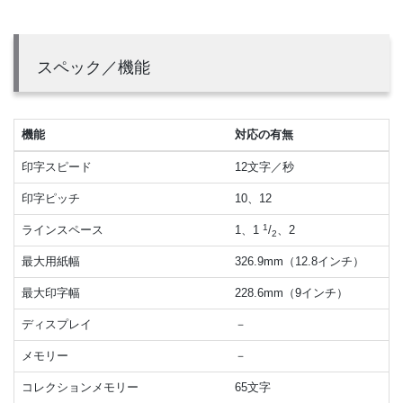
スペック／機能
機能
対応の有無
印字スピード
12文字／秒
印字ピッチ
10、12
1
ラインスペース
1、1
/
、2
2
最大用紙幅
326.9mm（12.8インチ）
最大印字幅
228.6mm（9インチ）
ディスプレイ
－
メモリー
－
コレクションメモリー
65文字