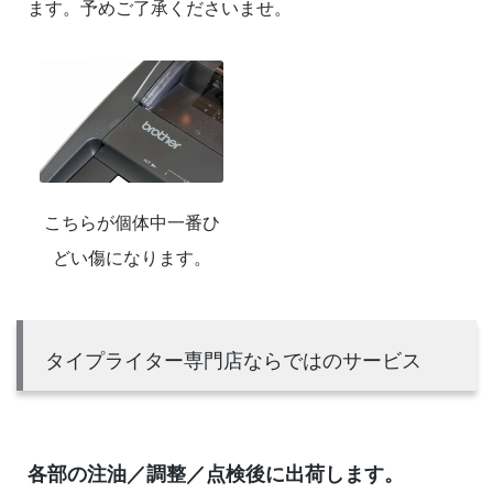
ます。予めご了承くださいませ。
こちらが個体中一番ひ
どい傷になります。
タイプライター専門店ならではのサービス
各部の注油／調整／点検後に出荷します。