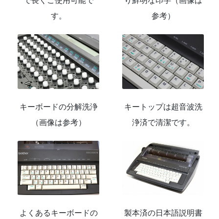
で長くご使用可能で
り鮮明な印字（画像は
す。
参考）
キーボードの分解洗浄
キートップは超音波洗
（画像は参考）
浄済で清潔です。
よくあるキーボードの
製本済の日本語説明書