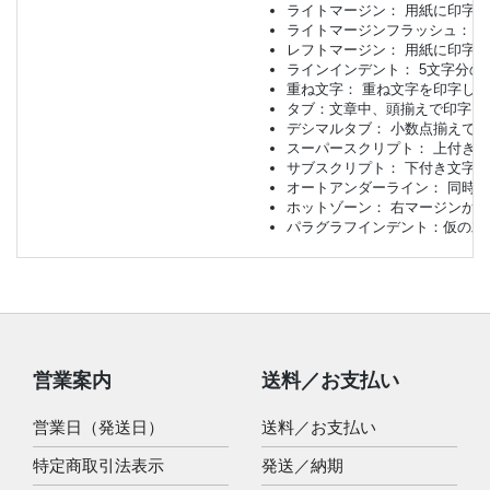
ライトマージン： 用紙に印字
ライトマージンフラッシュ： 
レフトマージン： 用紙に印字
ラインインデント： 5文字分の
重ね文字： 重ね文字を印字し
タブ：文章中、頭揃えで印字し
デシマルタブ： 小数点揃えで印字し
スーパースクリプト： 上付き
サブスクリプト： 下付き文字
オートアンダーライン： 同時
ホットゾーン： 右マージンから
パラグラフインデント：仮の左マー
営業案内
送料／お支払い
営業日（発送日）
送料／お支払い
特定商取引法表示
発送／納期