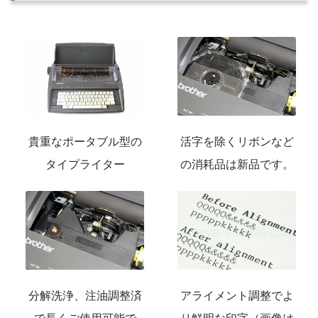
貴重なポータブル型の
活字を除くリボンなど
タイプライター
の消耗品は新品です。
分解洗浄、注油調整済
アライメント調整でよ