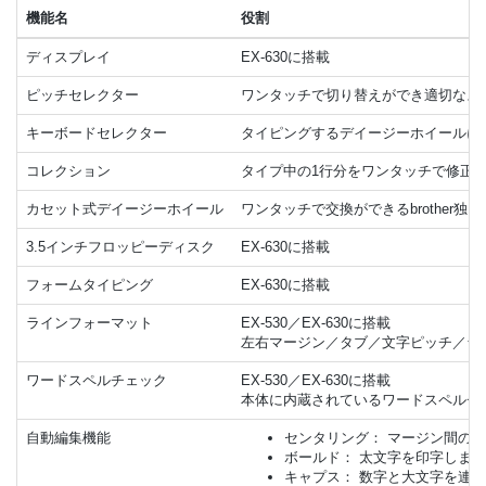
機能名
役割
ディスプレイ
EX-630に搭載
ピッチセレクター
ワンタッチで切り替えができ適切なスペース
キーボードセレクター
タイピングするデイージーホイールに
コレクション
タイプ中の1行分をワンタッチで修正
カセット式デイージーホイール
ワンタッチで交換ができるbrothe
3.5インチフロッピーディスク
EX-630に搭載
フォームタイピング
EX-630に搭載
ラインフォーマット
EX-530／EX-630に搭載
左右マージン／タブ／文字ピッチ／ラ
ワードスペルチェック
EX-530／EX-630に搭載
本体に内蔵されているワードスペルチェッ
自動編集機能
センタリング： マージン間の
ボールド： 太文字を印字しま
キャプス： 数字と大文字を連