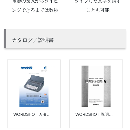
電源の投入からタイピ
タイプした文字を消す
ングできるまでは数秒
ことも可能
カタログ／説明書
WORDSHOT カタログ
WORDSHOT 説明書