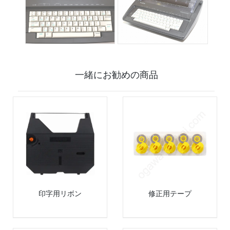
一緒にお勧めの商品
印字用リボン
修正用テープ