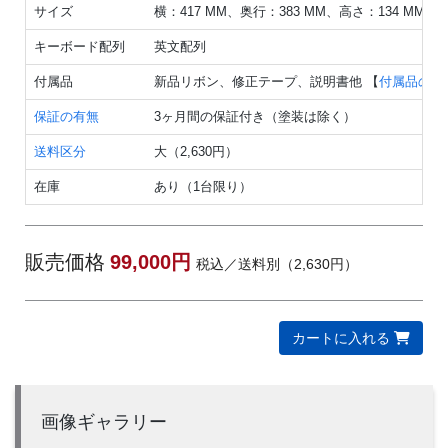
サイズ
横：417 MM、奥行：383 MM、高さ：134 MM、重
キーボード配列
英文配列
付属品
新品リボン、修正テープ、説明書他 【
付属品の詳
保証の有無
3ヶ月間の保証付き（塗装は除く）
送料区分
大（2,630円）
在庫
あり（1台限り）
販売価格
99,000円
税込／送料別（2,630円）
カートに入れる
画像ギャラリー