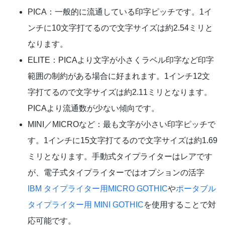
PICA：一般的に流通している印字ピッチです。1イ
ンチに10文字打てるので文字サイズは約2.54ミリと
なります。
ELITE：PICAより文字が小さくラベル印字など印字
範囲の制約がある場合に好まれます。1インチ12文
字打てるので文字サイズは約2.11ミリとなります。
PICAより流通数が少ない傾向です。
MINI／MICROなど：最も文字が小さい印字ピッチで
す。1インチに15文字打てるので文字サイズは約1.69
ミリとなります。手動式タイプライターはレアです
が、電子式タイプライターではオプションの活字
IBM タイプライター用MICRO GOTHIC
や
ポータブル
タイプライター用 MINI GOTHIC
を使用することで対
応可能です。