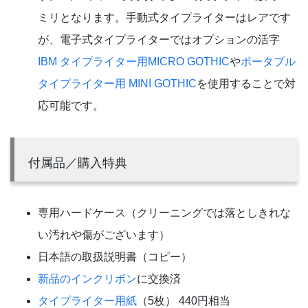
ミリとなります。手動式タイプライターはレアです
が、電子式タイプライターではオプションの活字
IBM タイプライター用MICRO GOTHIC
や
ポータブル
タイプライター用 MINI GOTHIC
を使用することで対
応可能です。
付属品／購入特典
専用ハードケース（クリーニングでは落としきれな
い汚れや傷がございます）
日本語の取扱説明書（コピー）
新品のインクリボン
に交換済
タイプライター用紙
（5枚） 440円相当