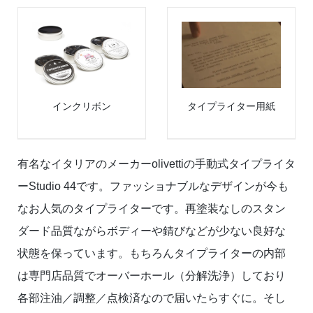
インクリボン
タイプライター用紙
有名なイタリアのメーカーolivettiの手動式タイプライタ
ーStudio 44です。ファッショナブルなデザインが今も
なお人気のタイプライターです。再塗装なしのスタン
ダード品質ながらボディーや錆びなどが少ない良好な
状態を保っています。もちろんタイプライターの内部
は専門店品質でオーバーホール（分解洗浄）しており
各部注油／調整／点検済なので届いたらすぐに。そし