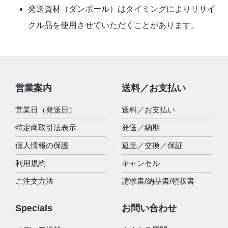
発送資材（ダンボール）はタイミングによりリサイ
クル品を使用させていただくことがあります。
営業案内
送料／お支払い
営業日（発送日）
送料／お支払い
特定商取引法表示
発送／納期
個人情報の保護
返品／交換／保証
利用規約
キャンセル
ご注文方法
請求書/納品書/領収書
Specials
お問い合わせ