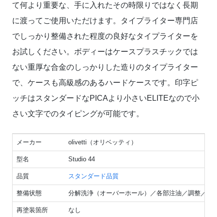
て何より重要な、手に入れたその時限りではなく長期
に渡ってご使用いただけます。タイプライター専門店
でしっかり整備された程度の良好なタイプライターを
お試しください。ボディーはケースプラスチックでは
ない重厚な合金のしっかりした造りのタイプライター
で、ケースも高級感のあるハードケースです。印字ピ
ッチはスタンダードなPICAより小さいELITEなので小
さい文字でのタイピングが可能です。
メーカー
olivetti（オリベッティ）
型名
Studio 44
品質
スタンダード品質
整備状態
分解洗浄（オーバーホール）／各部注油／調整／点
再塗装箇所
なし