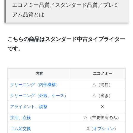
エコノミー品質／スタンダード品質／プレミ
アム品質とは
こちらの商品はスタンダード中古タイプライター
です。
内容
エコノミー
クリーニング（内部機構）
△（簡易）
クリーニング（外観、ケース）
△（磨き）
アライメント、調整
✕
注油、点検
△（主要箇所のみ）
ゴム足交換
☓（
オプション
）