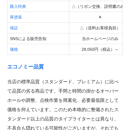
購入特典
△（リボン交換、説明書のみ）
再塗装
✕
保証
△（送料お客様負担）
SNSによる販売告知
当ホームページのみ
価格
28,050円（税込）～
エコノミー品質
当店の標準品質（スタンダード、プレミアム）に比べ
て品質の劣る商品です。手間と時間の掛かるオーバー
ホールや調整、点検作業を簡素化、必要最低限として
価格を抑えています。このため本格的に整備されたス
タンダード以上の品質のタイプライターとは異なり、
不具合も隠れている可能性がございますが、それでも