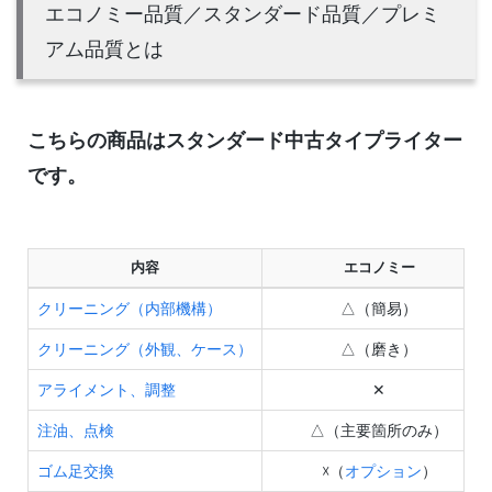
エコノミー品質／スタンダード品質／プレミ
アム品質とは
こちらの商品はスタンダード中古タイプライター
です。
内容
エコノミー
クリーニング（内部機構）
△（簡易）
クリーニング（外観、ケース）
△（磨き）
アライメント、調整
✕
注油、点検
△（主要箇所のみ）
ゴム足交換
☓（
オプション
）