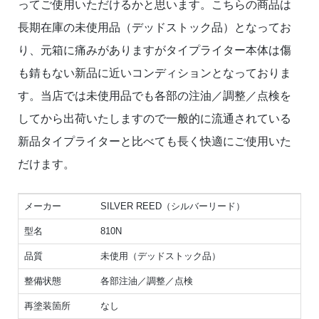
ってご使用いただけるかと思います。こちらの商品は
長期在庫の未使用品（デッドストック品）となってお
り、元箱に痛みがありますがタイプライター本体は傷
も錆もない新品に近いコンディションとなっておりま
す。当店では未使用品でも各部の注油／調整／点検を
してから出荷いたしますので一般的に流通されている
新品タイプライターと比べても長く快適にご使用いた
だけます。
メーカー
SILVER REED（シルバーリード）
型名
810N
品質
未使用（デッドストック品）
整備状態
各部注油／調整／点検
再塗装箇所
なし