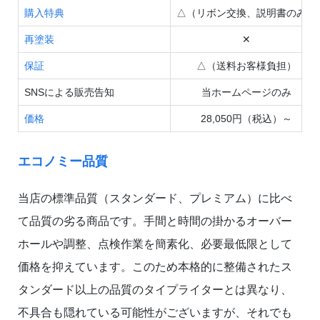
購入特典
△（リボン交換、説明書のみ）
再塗装
✕
保証
△（送料お客様負担）
SNSによる販売告知
当ホームページのみ
価格
28,050円（税込）～
エコノミー品質
当店の標準品質（スタンダード、プレミアム）に比べ
て品質の劣る商品です。手間と時間の掛かるオーバー
ホールや調整、点検作業を簡素化、必要最低限として
価格を抑えています。このため本格的に整備されたス
タンダード以上の品質のタイプライターとは異なり、
不具合も隠れている可能性がございますが、それでも