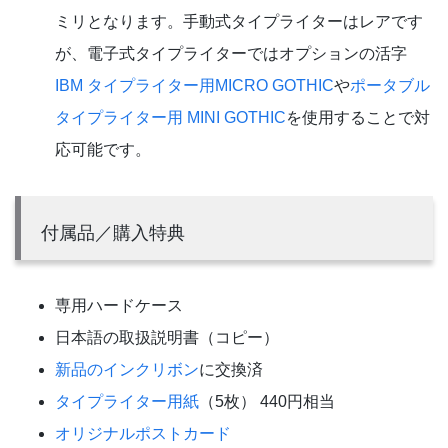
ミリとなります。手動式タイプライターはレアです
が、電子式タイプライターではオプションの活字
IBM タイプライター用MICRO GOTHIC
や
ポータブル
タイプライター用 MINI GOTHIC
を使用することで対
応可能です。
付属品／購入特典
専用ハードケース
日本語の取扱説明書（コピー）
新品のインクリボン
に交換済
タイプライター用紙
（5枚） 440円相当
オリジナルポストカード