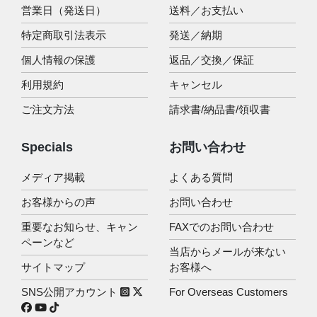
営業日（発送日）
送料／お支払い
特定商取引法表示
発送／納期
個人情報の保護
返品／交換／保証
利用規約
キャンセル
ご注文方法
請求書/納品書/領収書
Specials
お問い合わせ
メディア掲載
よくある質問
お客様からの声
お問い合わせ
重要なお知らせ、キャン
FAXでのお問い合わせ
ペーンなど
当店からメールが来ない
サイトマップ
お客様へ
SNS公開アカウント
For Overseas Customers