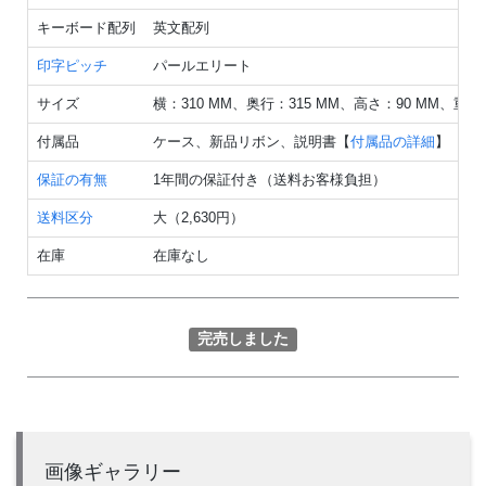
キーボード配列
英文配列
印字ピッチ
パールエリート
サイズ
横：310 MM、奥行：315 MM、高さ：90 MM、重量：
付属品
ケース、新品リボン、説明書【
付属品の詳細
】
保証の有無
1年間の保証付き（送料お客様負担）
送料区分
大（2,630円）
在庫
在庫なし
完売しました
画像ギャラリー