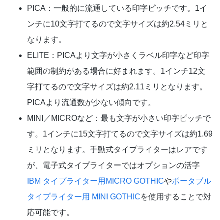
PICA：一般的に流通している印字ピッチです。1イ
ンチに10文字打てるので文字サイズは約2.54ミリと
なります。
ELITE：PICAより文字が小さくラベル印字など印字
範囲の制約がある場合に好まれます。1インチ12文
字打てるので文字サイズは約2.11ミリとなります。
PICAより流通数が少ない傾向です。
MINI／MICROなど：最も文字が小さい印字ピッチで
す。1インチに15文字打てるので文字サイズは約1.69
ミリとなります。手動式タイプライターはレアです
が、電子式タイプライターではオプションの活字
IBM タイプライター用MICRO GOTHIC
や
ポータブル
タイプライター用 MINI GOTHIC
を使用することで対
応可能です。