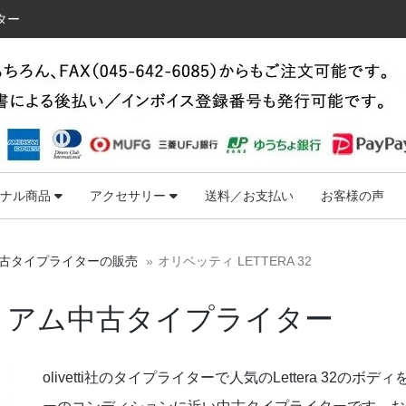
ター
ジナル商品
アクセサリー
送料／お支払い
お客様の声
古タイプライターの販売
オリベッティ LETTERA 32
 32 プレミアム中古タイプライター
olivetti社のタイプライターで人気のLettera 3