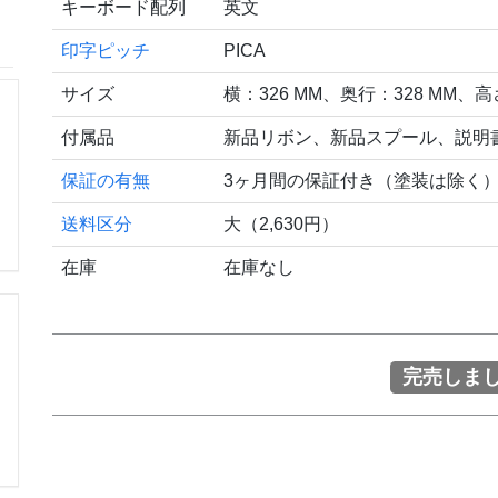
キーボード配列
英文
印字ピッチ
PICA
サイズ
横：326 MM、奥行：328 MM、高
付属品
新品リボン、新品スプール、説明
保証の有無
3ヶ月間の保証付き（塗装は除く
送料区分
大（2,630円）
在庫
在庫なし
完売しま