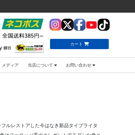
カート
メディア
当店について
お問い合わせ
2のボディをフルレストアした今はなき新品タイプライタ