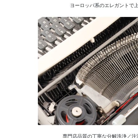
ヨーロッパ系のエレガントで
専門店品質の丁寧な分解洗浄／注