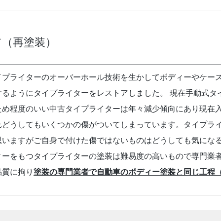
ア（再塗装）
イプライターのオーバーホール技術を生かしてボディーやケー
するようにタイプライターをレストアしました。 現在手動式タ
ため程度のいい中古タイプライターは年々減少傾向にあり現在
れどうしてもいくつかの傷がついてしまっています。タイプラ
思いますがご自身で付けた傷ではないものはどうしても気にな
ィーをもつタイプライターの塗装は難易度の高いもので専門業
品質に拘り
塗装の専門業者で自動車のボディー塗装と同じ工程