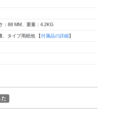
さ：88 MM、重量：4.2KG
書、タイプ用紙他 【
付属品の詳細
】
）
した