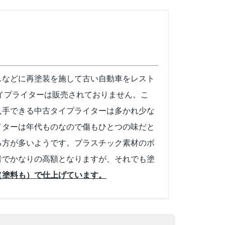
スなどに再塗装を施して古い自動車をレスト
イプライターは販売されておりません。こ
入手できる中古タイプライターは多かれ少な
イターは年代ものなので傷もひとつの味だと
る方が多いようです。プラスチック素材のボ
者でかなりの高額となりますが、それでも塗
（塗料も）で仕上げています。