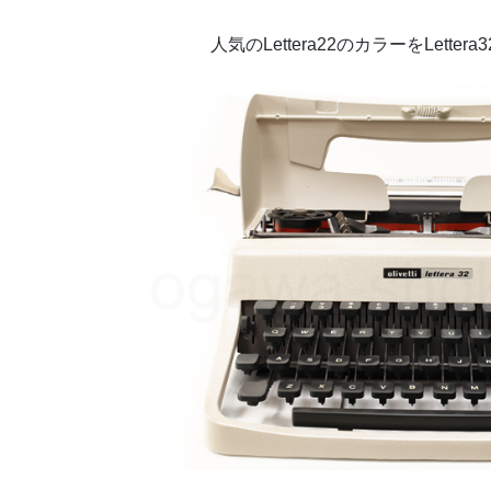
人気のLettera22のカラーをLette