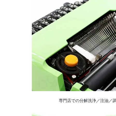
専門店での分解洗浄／注油／