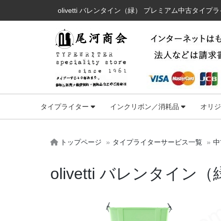
olivetti バレンタイン（緑） プレミアム中古タイプ
タイプライター
インクリボン／消耗品
オリ
トップページ
タイプライターサービス一覧
中
olivetti バレンタ