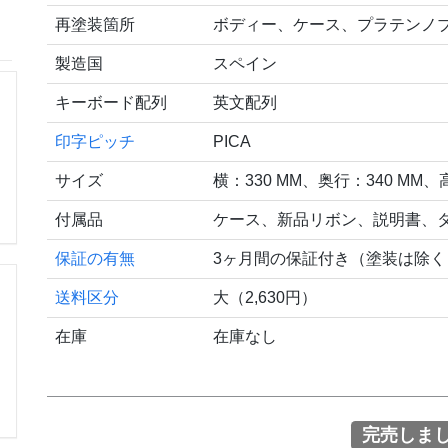
再塗装箇所
ボディー、ケース、プラテンノ
製造国
スペイン
キーボード配列
英文配列
印字ピッチ
PICA
サイズ
横：330 MM、奥行：340 MM、
付属品
ケース、新品リボン、説明書、タ
保証の有無
3ヶ月間の保証付き（塗装は除く
送料区分
大（2,630円）
在庫
在庫なし
完売しま