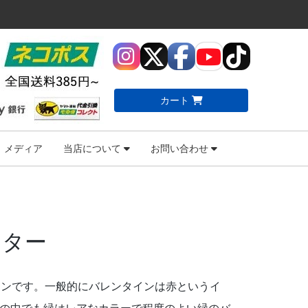
カート
メディア
当店について
お問い合わせ
イター
ンタインです。一般的にバレンタインは赤というイ