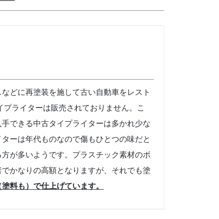
スなどに再塗装を施して古い自動車をレスト
イプライターは販売されておりません。こ
入手できる中古タイプライターは多かれ少な
イターは年代ものなので傷もひとつの味だと
る方が多いようです。プラスチック素材のボ
者でかなりの高額となりますが、それでも塗
（塗料も）で仕上げています。