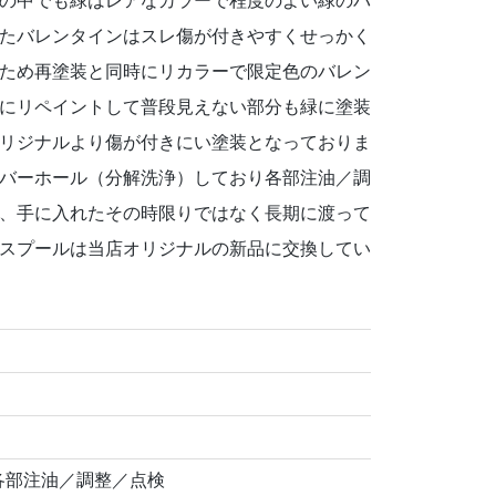
の中でも緑はレアなカラーで程度のよい緑のバ
たバレンタインはスレ傷が付きやすくせっかく
ため再塗装と同時にリカラーで限定色のバレン
にリペイントして普段見えない部分も緑に塗装
リジナルより傷が付きにい塗装となっておりま
バーホール（分解洗浄）しており各部注油／調
、手に入れたその時限りではなく長期に渡って
スプールは当店オリジナルの新品に交換してい
各部注油／調整／点検