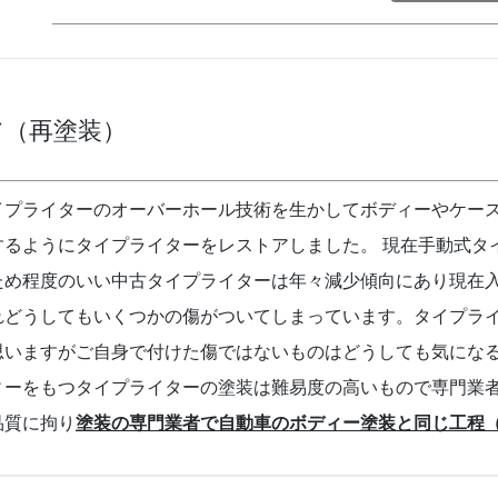
ア（再塗装）
イプライターのオーバーホール技術を生かしてボディーやケー
するようにタイプライターをレストアしました。 現在手動式タ
ため程度のいい中古タイプライターは年々減少傾向にあり現在
れどうしてもいくつかの傷がついてしまっています。タイプラ
思いますがご自身で付けた傷ではないものはどうしても気にな
ィーをもつタイプライターの塗装は難易度の高いもので専門業
品質に拘り
塗装の専門業者で自動車のボディー塗装と同じ工程