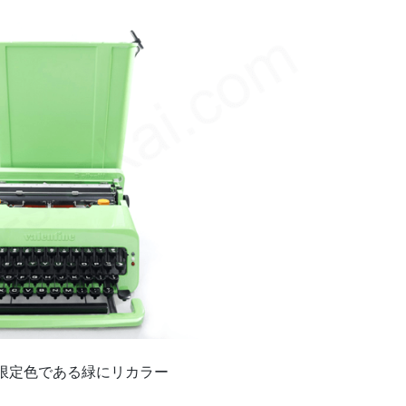
限定色である緑にリカラー