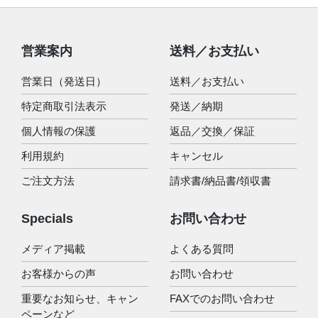
営業案内
送料／お支払い
営業日（発送日）
送料／お支払い
特定商取引法表示
発送／納期
個人情報の保護
返品／交換／保証
利用規約
キャンセル
ご注文方法
請求書/納品書/領収書
Specials
お問い合わせ
メディア掲載
よくある質問
お客様からの声
お問い合わせ
重要なお知らせ、キャン
FAXでのお問い合わせ
ペーンなど