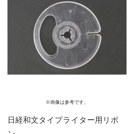
※画像は参考です。
日経和文タイプライター用リボ
ン