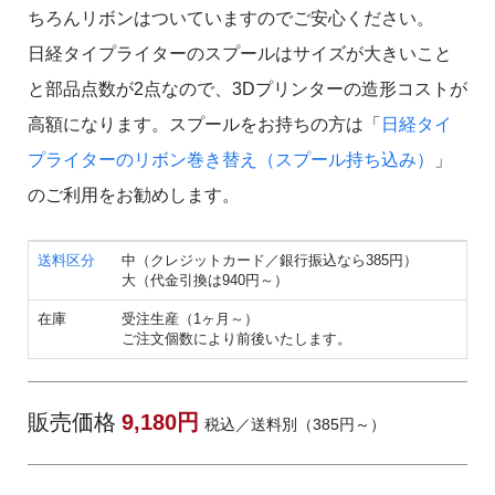
ちろんリボンはついていますのでご安心ください。
日経タイプライターのスプールはサイズが大きいこと
と部品点数が2点なので、3Dプリンターの造形コストが
高額になります。スプールをお持ちの方は「
日経タイ
プライターのリボン巻き替え（スプール持ち込み）
」
のご利用をお勧めします。
送料区分
中（クレジットカード／銀行振込なら385円）
大（代金引換は940円～）
在庫
受注生産（1ヶ月～）
ご注文個数により前後いたします。
販売価格
9,180円
税込／送料別（385円～）