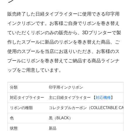
販売終了した日経タイプライターに使用できる印字用
インクリボンです。お客様ご自身でリボンを巻き替え
ていただくリボンのみの販売から、3Dプリンターで製
作したスプールに新品のリボンを巻き替えた商品、ご
使用のスプールを当店にお送りいただき、お客様のス
プールにリボンを巻き替えてご納品する商品ラインナ
ップをご用意しています。
分類
印字用インクリボン
対応タイプライター
主に日経タイプライター 【
対応機種
】
リボンの種類
コレクタブルカーボン（COLLECTABLE CARB
色
黒（BLACK）
状態
新品