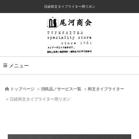
日経和文タイプライター用リボン
Toggle Navigation
メニュー
トップページ
消耗品／サービス一覧
和文タイプライター
日経和文タイプライター用リボン