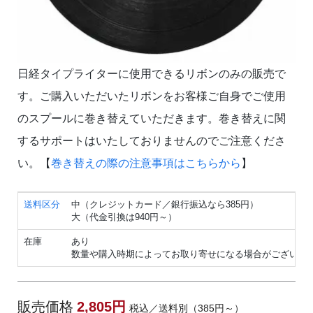
日経タイプライターに使用できるリボンのみの販売で
す。ご購入いただいたリボンをお客様ご自身でご使用
のスプールに巻き替えていただきます。巻き替えに関
するサポートはいたしておりませんのでご注意くださ
い。【
巻き替えの際の注意事項はこちらから
】
送料区分
中（クレジットカード／銀行振込なら385円）
大（代金引換は940円～）
在庫
あり
数量や購入時期によってお取り寄せになる場合がございま
販売価格
2,805円
税込／送料別（385円～）