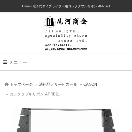
Canon 電子式タイプライター用コレクタブルリボン APRB21
Toggle Navigation
メニュー
トップページ
消耗品／サービス一覧
CANON
コレクタブルリボン APRB21