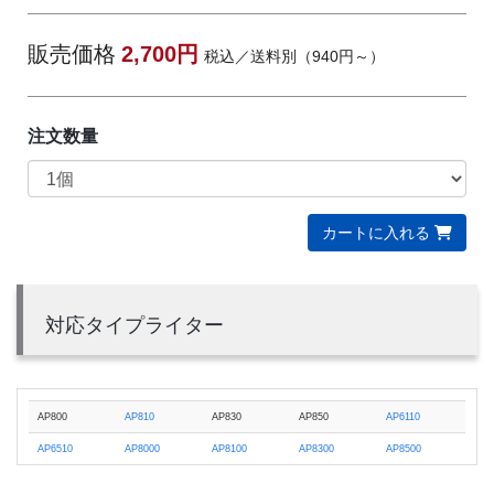
販売価格
2,700円
税込／送料別（940円～）
注文数量
カートに入れる
対応タイプライター
AP800
AP810
AP830
AP850
AP6110
AP6510
AP8000
AP8100
AP8300
AP8500