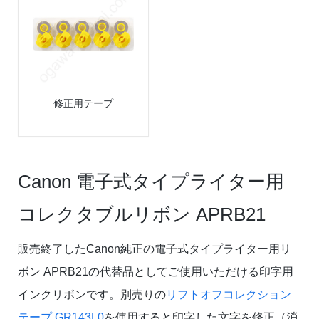
修正用テープ
Canon 電子式タイプライター用
コレクタブルリボン APRB21
販売終了したCanon純正の電子式タイプライター用リ
ボン APRB21の代替品としてご使用いただける印字用
インクリボンです。別売りの
リフトオフコレクション
テープ GR143L0
を使用すると印字した文字を修正（消