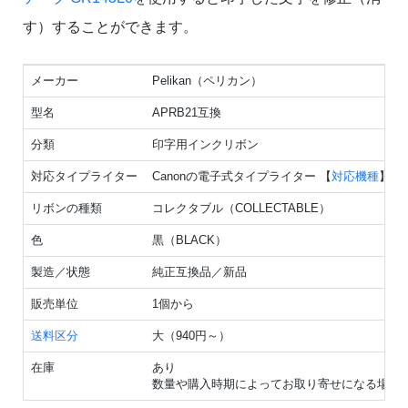
す）することができます。
メーカー
Pelikan（ペリカン）
型名
APRB21互換
分類
印字用インクリボン
対応タイプライター
Canonの電子式タイプライター 【
対応機種
】
リボンの種類
コレクタブル（COLLECTABLE）
色
黒（BLACK）
製造／状態
純正互換品／新品
販売単位
1個から
送料区分
大（940円～）
在庫
あり
数量や購入時期によってお取り寄せになる場合